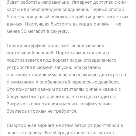
будет работать неправильно. Интернет доступен с сим-
карты или беспроводное соединение. Первый способ
более защищённый, исключающий хищение секретных
данных. Наилучшая быстрота выхода в онлайн — не
менее 50 мегабит в секунду.
Гибкий интерфейс облегчает использование
портативной версией. Портал самостоятельно
подстраивается под формат экран определенного
устройства в момент запуска. Все разделы
организуются максимально эргономично для игроков
с вниманием к особенностей переносных девайсов.
Это помогает свежим посетителям онлайн казино с
бонусами быстро освоиться, что и где находится.
Загружать приложения и менять конфигурации
браузера игрокам не требуется.
Смартфонная вариант не отличается от десктопной в
аспекте сервиса. В ней предоставляются схожие