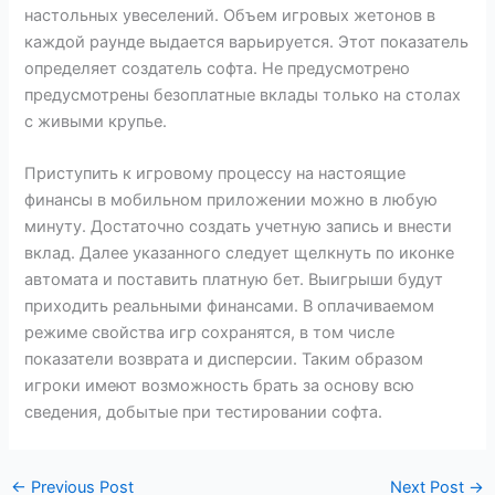
настольных увеселений. Объем игровых жетонов в
каждой раунде выдается варьируется. Этот показатель
определяет создатель софта. Не предусмотрено
предусмотрены безоплатные вклады только на столах
с живыми крупье.
Приступить к игровому процессу на настоящие
финансы в мобильном приложении можно в любую
минуту. Достаточно создать учетную запись и внести
вклад. Далее указанного следует щелкнуть по иконке
автомата и поставить платную бет. Выигрыши будут
приходить реальными финансами. В оплачиваемом
режиме свойства игр сохранятся, в том числе
показатели возврата и дисперсии. Таким образом
игроки имеют возможность брать за основу всю
сведения, добытые при тестировании софта.
←
Previous Post
Next Post
→