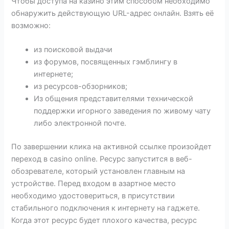
Чтобы доступа на казино этим способом необходимо
обнаружить действующую URL-адрес онлайн. Взять её
возможно:
из поисковой выдачи
из форумов, посвященных гэмблингу в
интернете;
из ресурсов-обзорников;
Из общения представителями технической
поддержки игорного заведения по живому чату
либо электронной почте.
По завершении клика на активной ссылке произойдет
переход в casino online. Ресурс запустится в веб-
обозревателе, который установлен главным на
устройстве. Перед входом в азартное место
необходимо удостовериться, в присутствии
стабильного подключения к интернету на гаджете.
Когда этот ресурс будет плохого качества, ресурс