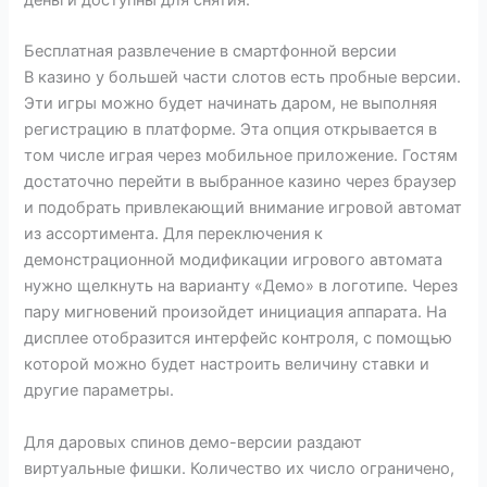
Бесплатная развлечение в смартфонной версии
В казино у большей части слотов есть пробные версии.
Эти игры можно будет начинать даром, не выполняя
регистрацию в платформе. Эта опция открывается в
том числе играя через мобильное приложение. Гостям
достаточно перейти в выбранное казино через браузер
и подобрать привлекающий внимание игровой автомат
из ассортимента. Для переключения к
демонстрационной модификации игрового автомата
нужно щелкнуть на варианту «Демо» в логотипе. Через
пару мигновений произойдет инициация аппарата. На
дисплее отобразится интерфейс контроля, с помощью
которой можно будет настроить величину ставки и
другие параметры.
Для даровых спинов демо-версии раздают
виртуальные фишки. Количество их число ограничено,