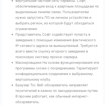
виртуальная частная сеть-сервисы. Софт,
обеспечивающие вход к азартным площадкам по
выделенным линиям связи. Пользователям
нужно запустить ПО на личном устройстве и
выбрать регион, из которой будут обходиться
ограничения.
Представитель Софт содействует попасть в
заведение с помощью изменения фактического
IP-сетевого адреса на вымышленный. Требуется
всего ввести ссылку игорного заведения в
поисковую систему прокси-сервера.
Маскировщики На основе функционирования эти
программы схожи с посредниками. Гарантируют
конфиденциальное соединение к выбранному
виртуальному клубу.
Браузер Tor. Веб-обозреватель направляет
посетителей в казино по закодированным путям.
В прочем работает, как обычный интернет-
обозреватель.