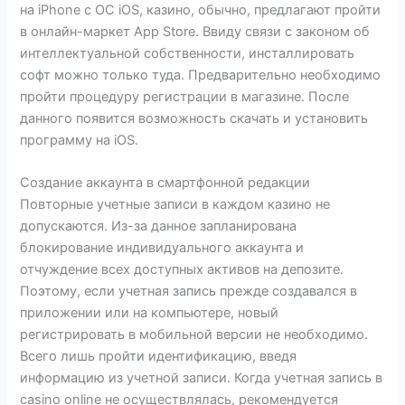
на iPhone с ОС iOS, казино, обычно, предлагают пройти
в онлайн-маркет App Store. Ввиду связи с законом об
интеллектуальной собственности, инсталлировать
софт можно только туда. Предварительно необходимо
пройти процедуру регистрации в магазине. После
данного появится возможность скачать и установить
программу на iOS.
Создание аккаунта в смартфонной редакции
Повторные учетные записи в каждом казино не
допускаются. Из-за данное запланирована
блокирование индивидуального аккаунта и
отчуждение всех доступных активов на депозите.
Поэтому, если учетная запись прежде создавался в
приложении или на компьютере, новый
регистрировать в мобильной версии не необходимо.
Всего лишь пройти идентификацию, введя
информацию из учетной записи. Когда учетная запись в
casino online не осуществлялась, рекомендуется