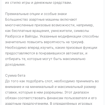
их стилю игры и денежным средствам.
Премиальные опции и особые знаки
Большинство азартные машины включают
многочисленные призовые возможности, например,
как бесплатные вращения, умножители, символы
Разброса и Вайлды. Указанные модификации способны
значительно повысить вероятность на триумф.
Необходимо вперед изучить, какие призовые функции
предоставляются в понравившихся автоматах, и
отбирать те, которые могут быть максимально
доходными.
Сумма бета
До того как подобрать слот, необходимо принимать во
внимание и на минимальный и максимальный размер
ставки, которые в нем разрешены. Этот диапазон
обязан соответствовать финансам пользователя и его
азартным предпочтениям. В определённых игровых