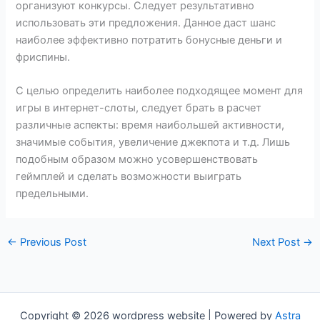
организуют конкурсы. Следует результативно
использовать эти предложения. Данное даст шанс
наиболее эффективно потратить бонусные деньги и
фриспины.
С целью определить наиболее подходящее момент для
игры в интернет-слоты, следует брать в расчет
различные аспекты: время наибольшей активности,
значимые события, увеличение джекпота и т.д. Лишь
подобным образом можно усовершенствовать
геймплей и сделать возможности выиграть
предельными.
←
Previous Post
Next Post
→
Copyright © 2026 wordpress website | Powered by
Astra