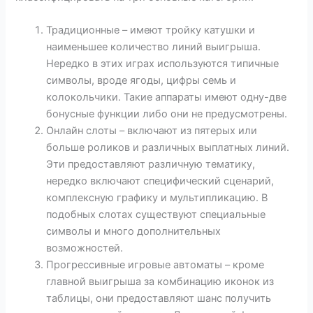
Традиционные – имеют тройку катушки и
наименьшее количество линий выигрыша.
Нередко в этих играх используются типичные
символы, вроде ягоды, цифры семь и
колокольчики. Такие аппараты имеют одну-две
бонусные функции либо они не предусмотрены.
Онлайн слоты – включают из пятерых или
больше роликов и различных выплатных линий.
Эти предоставляют различную тематику,
нередко включают специфический сценарий,
комплексную графику и мультипликацию. В
подобных слотах существуют специальные
символы и много дополнительных
возможностей.
Прогрессивные игровые автоматы – кроме
главной выигрыша за комбинацию иконок из
таблицы, они предоставляют шанс получить