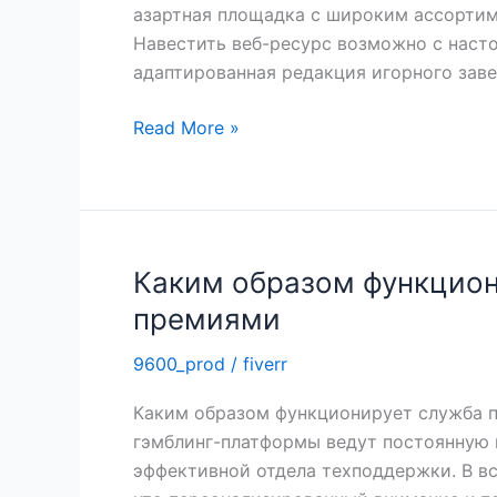
азартная площадка с широким ассортим
Навестить веб-ресурс возможно с насто
адаптированная редакция игорного зав
Интернет
Read More »
гэмблинг-
платформа
с
вознаграждениями
за
Каким образом функцион
создание
премиями
аккаунта
на
9600_prod
/
fiverr
веб-
Каким образом функционирует служба п
ресурсе
гэмблинг-платформы ведут постоянную 
эффективной отдела техподдержки. В в