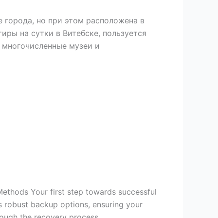
 города, но при этом расположена в
ры на сутки в Витебске, пользуется
ы многочисленные музеи и
thods Your first step towards successful
rs robust backup options, ensuring your
hrough the recovery process