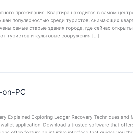
тного проживания. Квартира находится в самом центре
ьшей популярностью среди туристов, снимающих кварти
чены самые старые здания города, где сейчас открыт
ют туристов и культовые сооружения […]
n-on-PC
ry Explained Exploring Ledger Recovery Techniques and Me
le wallet application. Download a trusted software that offe
tions often feature an intuitive interface that guides you t