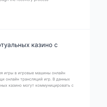
туальных казино с
мя игры в игровые машины онлайн
и онлайн трансляций игр. В данных
рных казино могут коммуницировать с