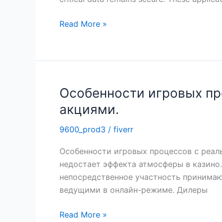
Ledger-
Read More »
Recovery-
Solution-
on-
PC
Особенности игровых пр
акциями.
9600_prod3
/
fiverr
Особенности игровых процессов с реал
недостает эффекта атмосферы в казино
непосредственное участность принимаю
ведущими в онлайн-режиме. Дилеры
Особенности
Read More »