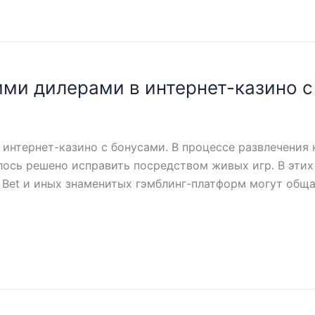
ми дилерами в интернет-казино с
интернет-казино с бонусами. В процессе развлечения 
алось решено исправить посредством живых игр. В эти
 Bet и иных знаменитых гэмблинг-платформ могут обща