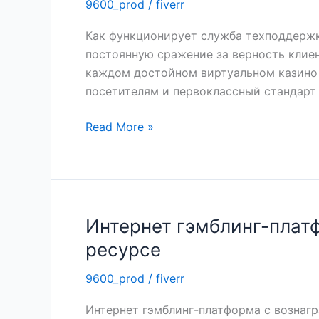
9600_prod
/
fiverr
казино
с
Как функционирует служба техподдержк
акциями
постоянную сражение за верность клиен
каждом достойном виртуальном казино 
посетителям и первоклассный стандарт
Как
Read More »
функционирует
служба
техподдержки
виртуального
казино
Интернет гэмблинг-платф
с
ресурсе
акциями
9600_prod
/
fiverr
Интернет гэмблинг-платформа с вознагр