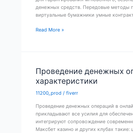
денежных средств. Передовые методы п
виртуальные бумажники умные контракт
Выполнение
Read More »
транзакций
в
игорных
заведениях:
новые
Проведение денежных оп
нормы
характеристики
и
особенности
11200_prod
/
fiverr
Проведение денежных операций в онлай
прикладывают все усилия для обеспечен
интегрируют сопровождение современны
Максбет казино и других клубах такие