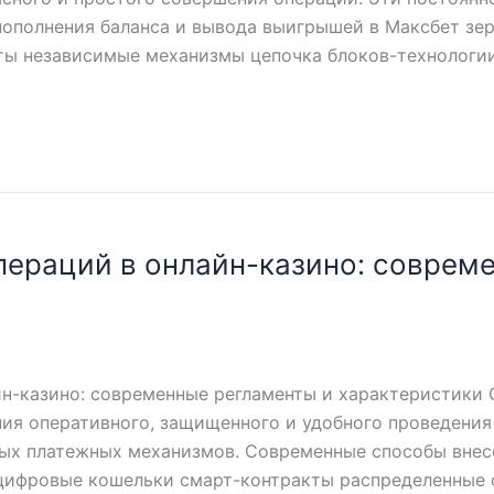
ополнения баланса и вывода выигрышей в Максбет зер
ы независимые механизмы цепочка блоков-технологии.
ераций в онлайн-казино: соврем
н-казино: современные регламенты и характеристики
ия оперативного, защищенного и удобного проведения
х платежных механизмов. Современные способы внесе
: цифровые кошельки смарт-контракты распределенные