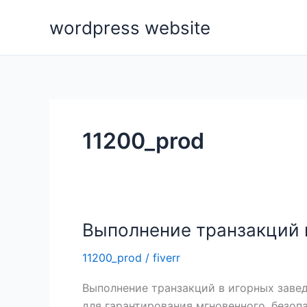
Skip
wordpress website
to
content
11200_prod
Выполнение транзакций 
11200_prod
/
fiverr
Выполнение транзакций в игорных заве
для гарантирования мгновенного, безо